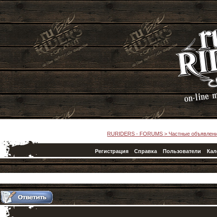
RURIDERS - FORUMS
>
Частные объявлен
Регистрация
Справка
Пользователи
Кал