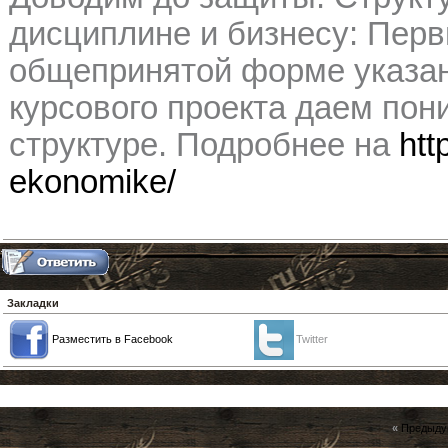
дисциплине и бизнесу: Перв
общепринятой форме указанн
курсового проекта даем пон
структуре. Подробнее на
htt
ekonomike/
Закладки
Разместить в Facebook
Twitter
«
Предыду