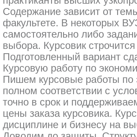
практиканты высших узкопр
Содержание зависит от темы
факультете. В некоторых В
самостоятельно либо задани
выбора. Курсовик строчитс
Подготовленный вариант сда
Курсовую работу по экономи
Пишем курсовые работы по 
полном соответствии с усло
точно в срок и поддерживаем
цены заказа курсовика. Кур
дисциплине и бизнесу на вы
Доводим до защиты. Структу