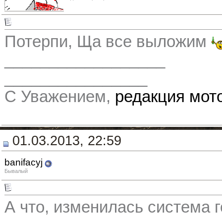
Потерпи, Ща все выложим
__________________
________________
С Уважением,
редакция мо
01.03.2013, 22:59
banifacyj
Бывалый
А что, изменилась система г