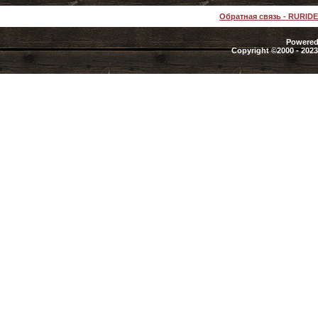
Обратная связь
-
RURID
Powered 
Copyright ©2000 - 2023