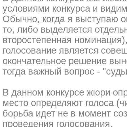
условиями конкурса и видим
Обычно, когда я выступаю о
то, либо выделяется отдель
второстепенная номинация),
голосование является сове
окончательное решение вын
тогда важный вопрос - "судьи
В данном конкурсе жюри опр
место определяют голоса (чи
борьба идет не в момент со
проведения голосования.