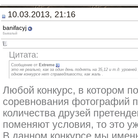
10.03.2013, 21:16
banifacyj
Бывалый
Цитата:
Сообщение от
Extreme
это не реально, как за один день поднять на 35,12 и т.д. уровней
одном конкурсе нет справедливости, как жаль .
Любой конкурс, в котором п
соревнования фотографий п
количества друзей претенден
поменяют условия, то это у
В данном конкурсе мы имен