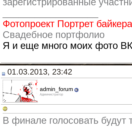
зарегистрированные участни
__________________
Фотопроект Портрет байкер
Свадебное портфолио
Я и еще много моих фото ВК
01.03.2013, 23:42
admin_forum
Администратор
В финале голосовать будут 
__________________