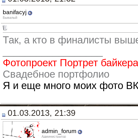
banifacyj
Бывалый
Так, а кто в финалисты выш
__________________
Фотопроект Портрет байкер
Свадебное портфолио
Я и еще много моих фото ВК
01.03.2013, 21:39
admin_forum
Администратор