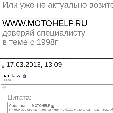
Или уже не актуально возитс
__________________
WWW.MOTOHELP.RU
доверяй специалисту.
в теме с 1998г
17.03.2013, 13:09
banifacyj
Бывалый
Цитата:
Сообщение от
MOTOHELP
Ну так где результаты всякие то?))))))) мало инфы получаецо. И