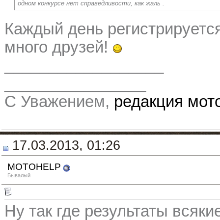
одном конкурсе нет справедливости, как жаль .
Каждый день регистрируется
много друзей!
__________________
________________
С Уважением,
редакция мо
17.03.2013, 01:26
MOTOHELP
Бывалый
Ну так где результаты всяки