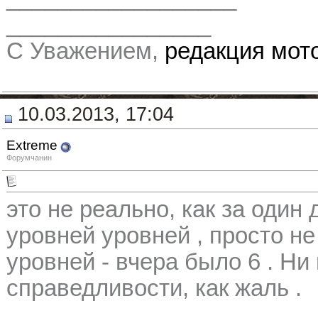
________________
С Уважением,
редакция мо
10.03.2013, 17:04
Extreme
Форумчанин
это не реально, как за один 
уровней уровней , просто не
уровней - вчера было 6 . Ни
справедливости, как жаль .