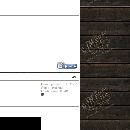
#
3
Регистрация: 01.11.2007
Адрес: москва
Сообщений: 8,548