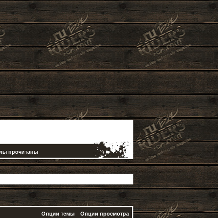
елы прочитаны
Опции темы
Опции просмотра