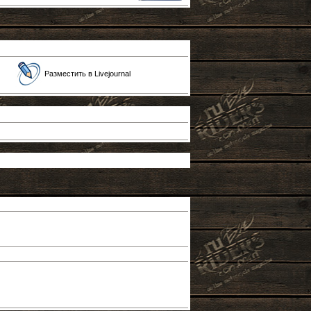
Разместить в Livejournal