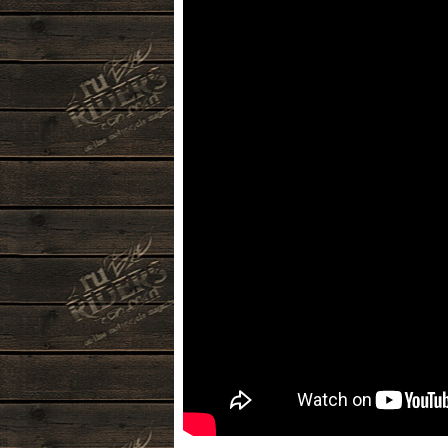
__________________