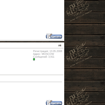
#
4
Регистрация: 13.05.2008
Адрес: MOSCOW
Сообщений: 3,911