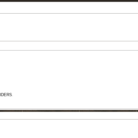
RIDERS
.