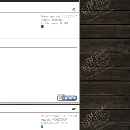
#
1
Регистрация: 01.11.2007
Адрес: москва
Сообщений: 8,548
#
2
Регистрация: 13.05.2008
Адрес: MOSCOW
Сообщений: 3,911