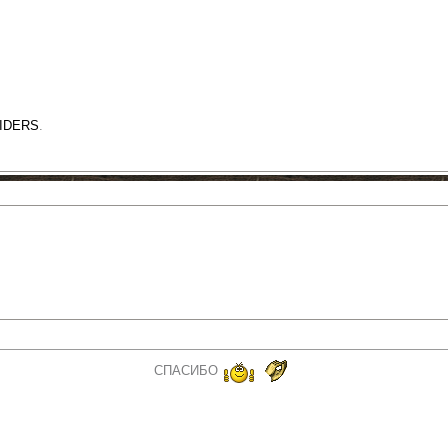
RIDERS
.
СПАСИБО