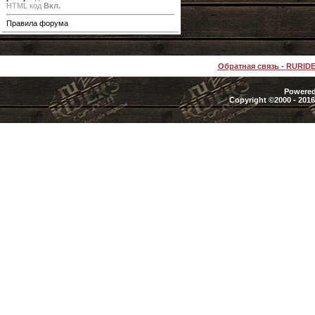
HTML код
Вкл.
Правила форума
Обратная связь
-
RURID
Powered 
Copyright ©2000 - 2016