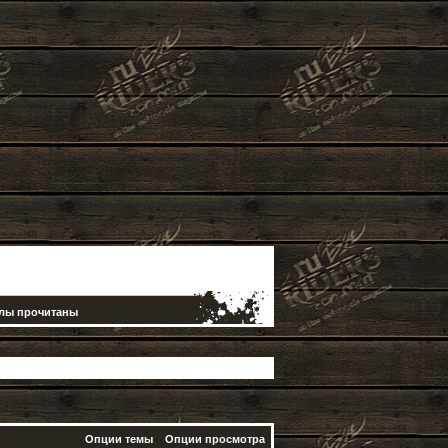
елы прочитаны
Опции темы
Опции просмотра