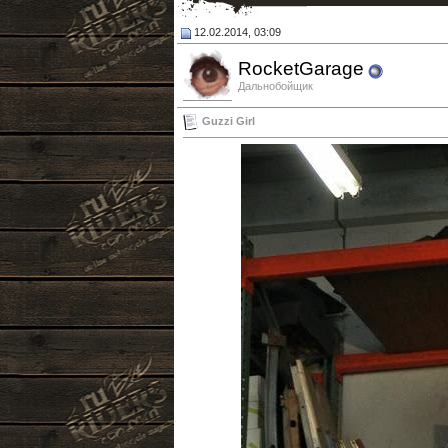
12.02.2014, 03:09
RocketGarage
Дальнобойщик
Guzzi Girl