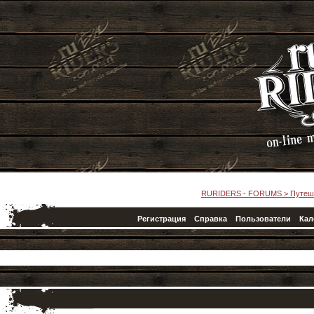
RURIDERS - FORUMS
>
Путеш
Регистрация
Справка
Пользователи
Кал