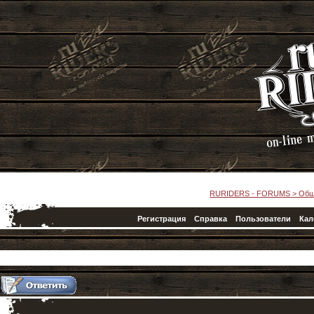
RURIDERS - FORUMS
>
Общ
Регистрация
Справка
Пользователи
Кал