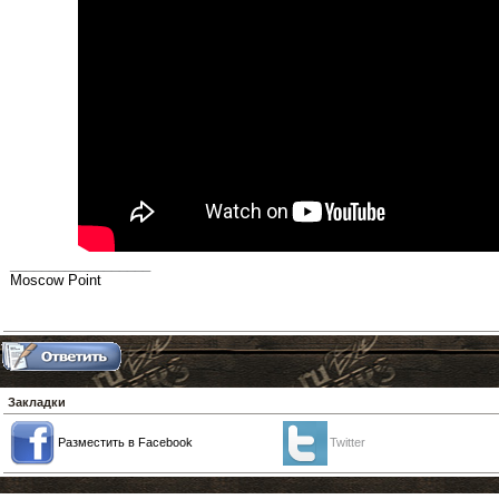
__________________
Moscow Point
Закладки
Разместить в Facebook
Twitter