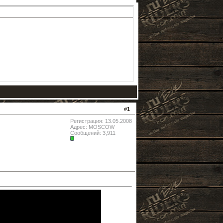
#
1
Регистрация: 13.05.2008
Адрес: MOSCOW
Сообщений: 3,911