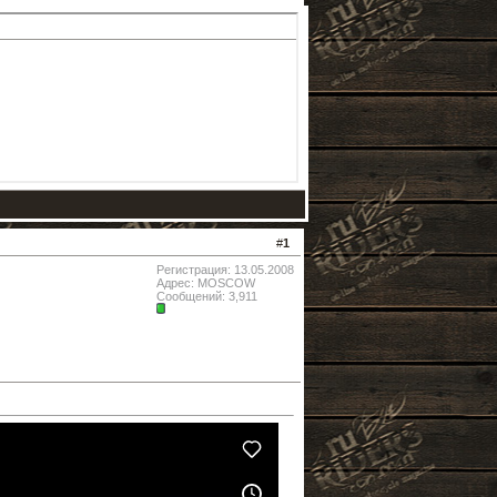
#
1
Регистрация: 13.05.2008
Адрес: MOSCOW
Сообщений: 3,911