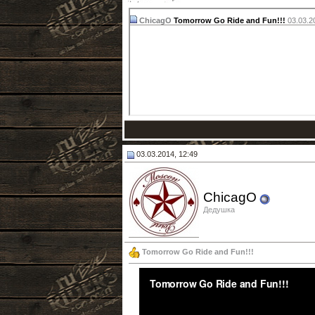
ChicagO
Tomorrow Go Ride and Fun!!!
03.03.2
03.03.2014, 12:49
ChicagO
Дедушка
Tomorrow Go Ride and Fun!!!