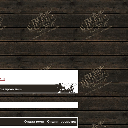
!!!
елы прочитаны
Опции темы
Опции просмотра