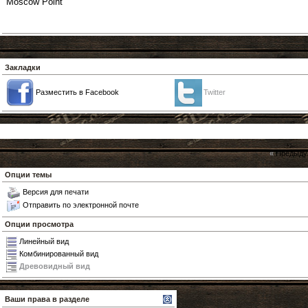
Moscow Point
Закладки
Разместить в Facebook
Twitter
«
Предыду
Опции темы
Версия для печати
Отправить по электронной почте
Опции просмотра
Линейный вид
Комбинированный вид
Древовидный вид
Ваши права в разделе