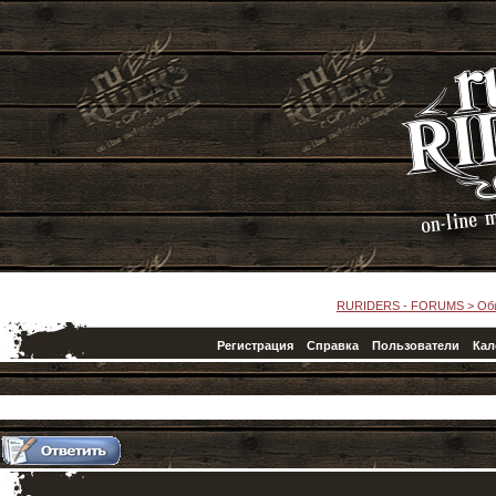
RURIDERS - FORUMS
>
Об
Регистрация
Справка
Пользователи
Кал