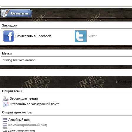
Закладки
Разместить в Facebook
Twitter
Метки
driving live wire around!
«
Предыду
Опции темы
Версия для печати
Отправить по электронной почте
Опции просмотра
Линейный вид
Комбинированный вид
Древовидный вид