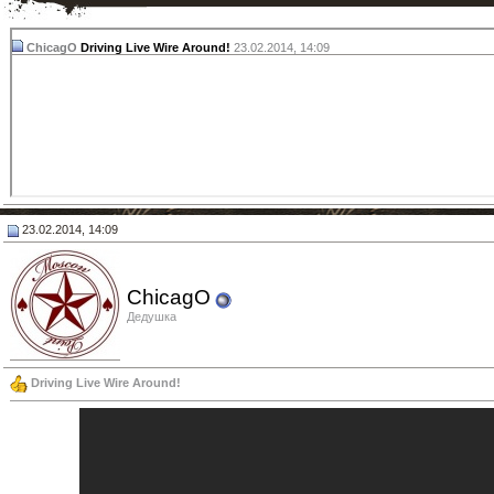
ChicagO
Driving Live Wire Around!
23.02.2014,
14:09
23.02.2014, 14:09
ChicagO
Дедушка
Driving Live Wire Around!