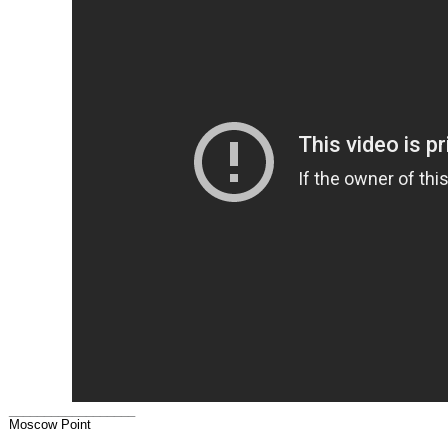
__________________
Moscow Point