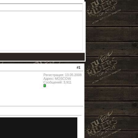
#
1
Регистрация: 13.05.2008
Адрес: MOSCOW
Сообщений: 3,911