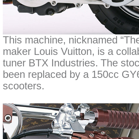
This machine, nicknamed “The 
maker Louis Vuitton, is a col
tuner BTX Industries. The stock
been replaced by a 150cc GY6
scooters.