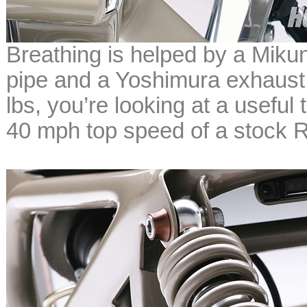
Breathing is helped by a Miku
pipe and a Yoshimura exhaust.
lbs, you’re looking at a useful
40 mph top speed of a stock 