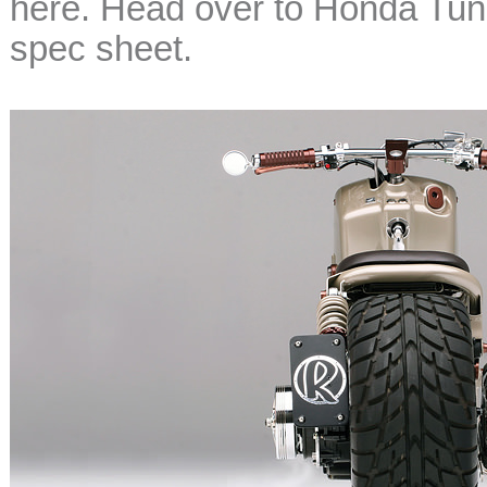
here. Head over to Honda Tuni
spec sheet.