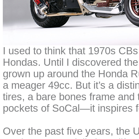
I used to think that 1970s CB
Hondas. Until I discovered the
grown up around the Honda Ruck
a meager 49cc. But it’s a dist
tires, a bare bones frame and
pockets of SoCal—it inspires f
Over the past five years, the 