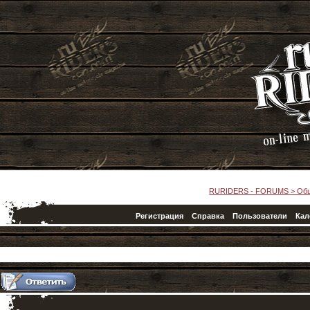
RURIDERS - FORUMS
>
Об
Регистрация
Справка
Пользователи
Кал