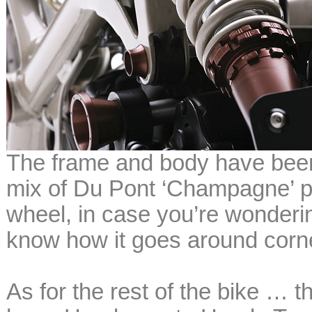
The frame and body have been 
mix of Du Pont ‘Champagne’ p
wheel, in case you’re wondering
know how it goes around corn
As for the rest of the bike … t