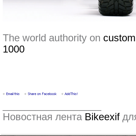
The world authority on
custom
1000
__________________
Новостная лента
Bikeexif
дл