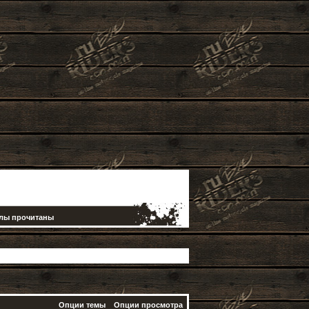
елы прочитаны
Опции темы
Опции просмотра