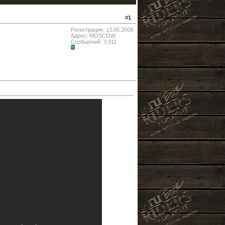
#
1
Регистрация: 13.05.2008
Адрес: MOSCOW
Сообщений: 3,911