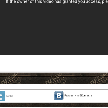
Разместить ВКонтакте
Twitter