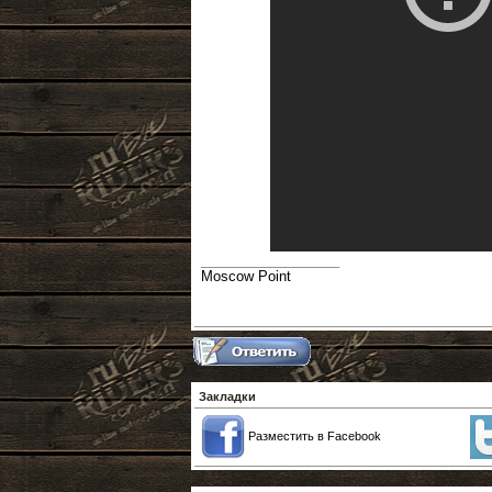
__________________
Moscow Point
Закладки
Разместить в Facebook