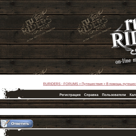
RURIDERS - FORUMS
>
Путешествия
>
В помощь путешес
Регистрация
Справка
Пользователи
Кал