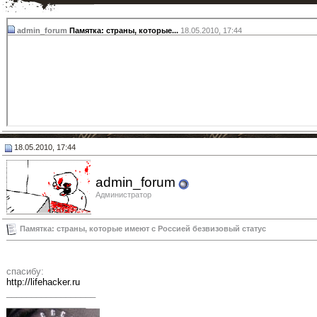
admin_forum
Памятка: страны, которые...
18.05.2010,
17:44
18.05.2010, 17:44
admin_forum
Администратор
Памятка: страны, которые имеют с Россией безвизовый статус
спасибу:
http://lifehacker.ru
__________________
________________