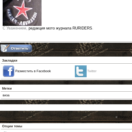
С Уважением,
редакция мото журнала RURIDERS
.
Закладки
Разместить в Facebook
Twitter
Метки
виза
«
Предыду
Опции темы