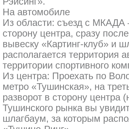
Рэйсинг».
На автомобиле
Из области: съезд с МКАДА 
сторону центра, сразу посл
вывеску «Картинг-клуб» и ш
располагается территория а
территории спортивного ком
Из центра: Проехать по Вол
метро «Тушинская», на тре
разворот в сторону центра (
Тушинского рынка вы увидит
шлагбаум, за которым распо