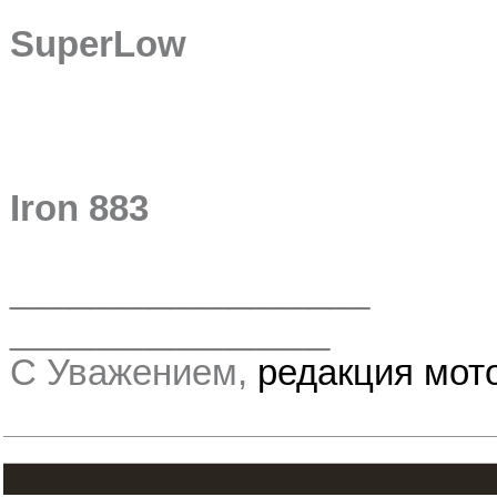
SuperLow
Iron 883
__________________
________________
С Уважением,
редакция мо