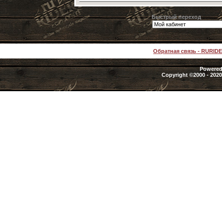
Быстрый переход
Обратная связь
-
RURID
Powered 
Copyright ©2000 - 2020