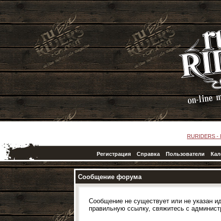
RURIDERS -
Регистрация
Справка
Пользователи
Кал
Сообщение форума
Сообщение не существует или не указан ид
правильную ссылку, свяжитесь с
админист