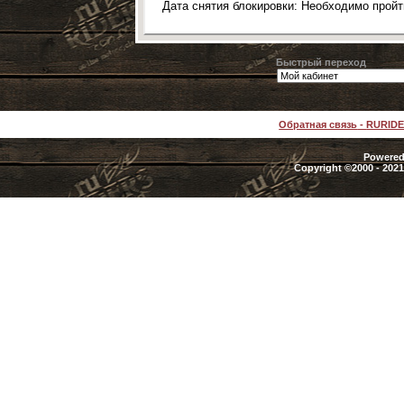
Дата снятия блокировки: Необходимо прой
Быстрый переход
Обратная связь
-
RURID
Powered 
Copyright ©2000 - 2021