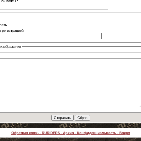
ной почты :
вязь
 регистрацией
 изображения
Обратная связь
-
RURIDERS
-
Архив
-
Конфиденциальность
-
Вверх