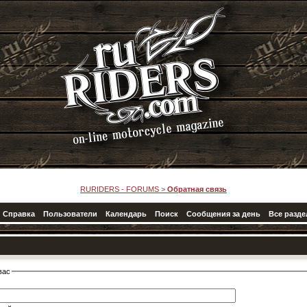
RURIDERS - FORUMS
>
Обратная связь
Справка
Пользователи
Календарь
Поиск
Сообщения за день
Все разд
вас