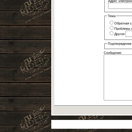
Адрес электрон
Тема
Обратная с
Проблемы с
Другое
Подтверждение
Сообщение: