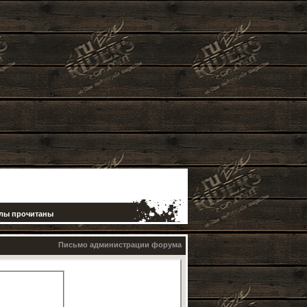
елы прочитаны
Письмо администрации форума