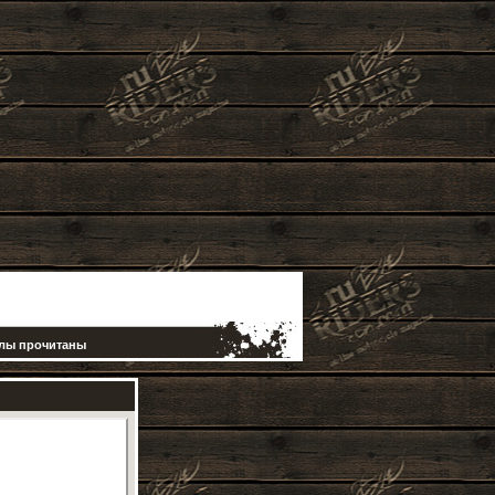
елы прочитаны