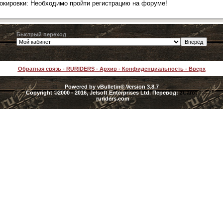
локировки: Необходимо пройти регистрацию на форуме!
Быстрый переход
Обратная связь
-
RURIDERS
-
Архив
-
Конфиденциальность
-
Вверх
Powered by vBulletin® Version 3.8.7
Copyright ©2000 - 2016, Jelsoft Enterprises Ltd. Перевод:
zCarot
ruriders.com