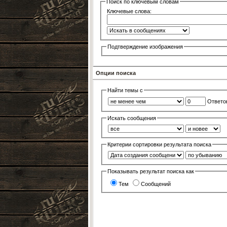
Поиск по ключевым словам
Ключевые слова:
Подтверждение изображения
Опции поиска
Найти темы с
Ответо
Искать сообщения
Критерии сортировки результата поиска
Показывать результат поиска как
Тем
Сообщений