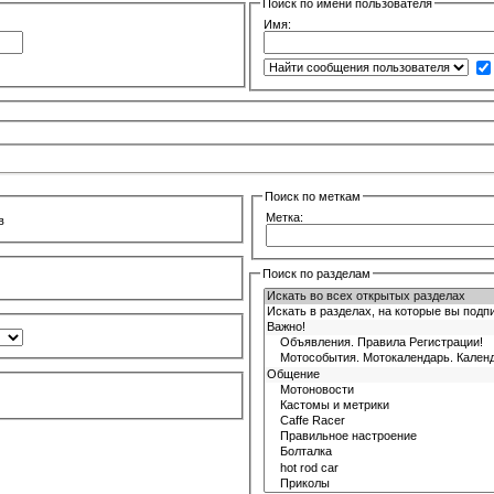
Поиск по имени пользователя
Имя:
Поиск по меткам
Метка:
в
Поиск по разделам