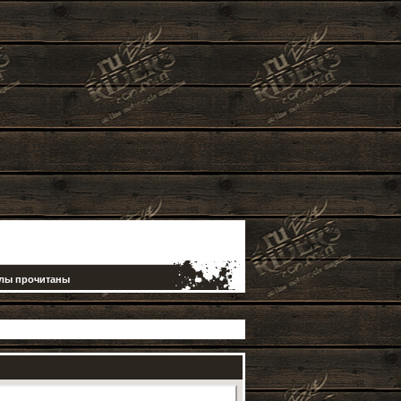
елы прочитаны