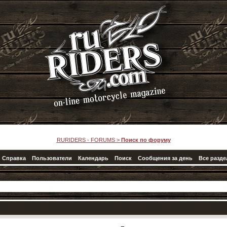
RURIDERS - FORUMS
>
Поиск по форуму
Справка
Пользователи
Календарь
Поиск
Сообщения за день
Все разд