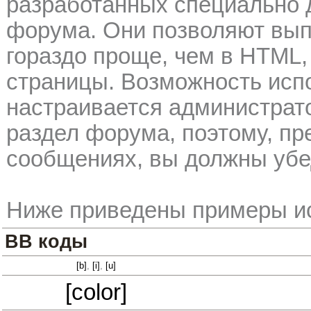
разработанных специально 
форума. Они позволяют вып
гораздо проще, чем в HTML,
страницы. Возможность исп
настраивается администрат
раздел форума, поэтому, пр
сообщениях, вы должны убе
Ниже приведены примеры ис
BB коды
[b]
,
[i]
,
[u]
[color]