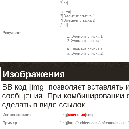
[/list]
[list=a]
[*]Элемент списка 1
[*]Элемент списка 2
[/list]
Результат
Элемент списка 1
Элемент списка 2
Элемент списка 1
Элемент списка 2
Изображения
BB код [img] позволяет вставлять
сообщения. При комбинировании с
сделать в виде ссылок.
Использование
[img]
значение
[/img]
Пример
[img]http://ruriders.com/vbforum//images/