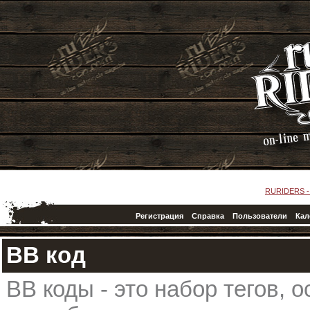
RURIDERS 
Регистрация
Справка
Пользователи
Кал
BB код
BB коды - это набор тегов,