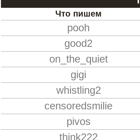
Что пишем
pooh
good2
on_the_quiet
gigi
whistling2
censoredsmilie
pivos
think222