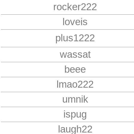
rocker222
loveis
plus1222
wassat
beee
lmao222
umnik
ispug
laugh22