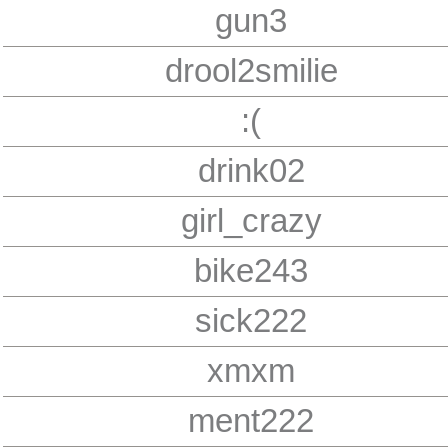
gun3
drool2smilie
:(
drink02
girl_crazy
bike243
sick222
xmxm
ment222