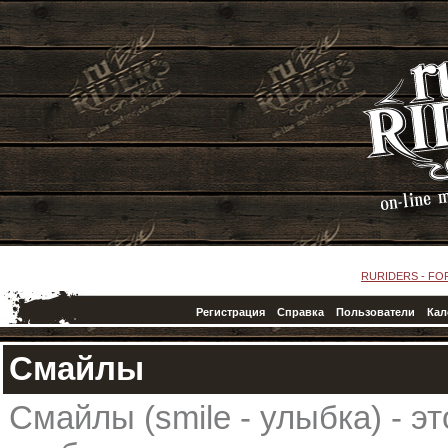
RURIDERS - F
Регистрация
Справка
Пользователи
Кал
Смайлы
Смайлы (smile - улыбка) - э