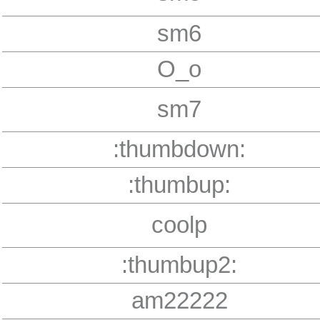
sm6
O_o
sm7
:thumbdown:
:thumbup:
coolp
:thumbup2:
am22222