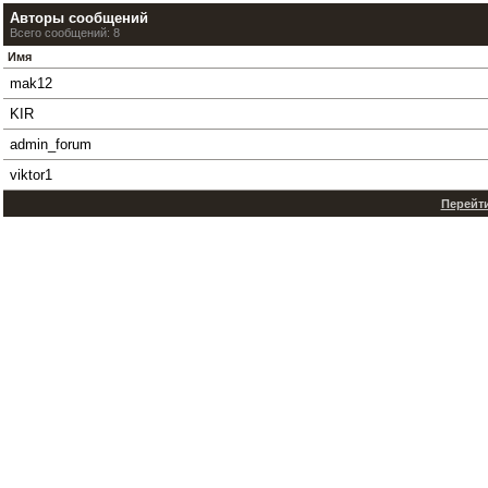
Авторы сообщений
Всего сообщений: 8
Имя
mak12
KIR
admin_forum
viktor1
Перейти