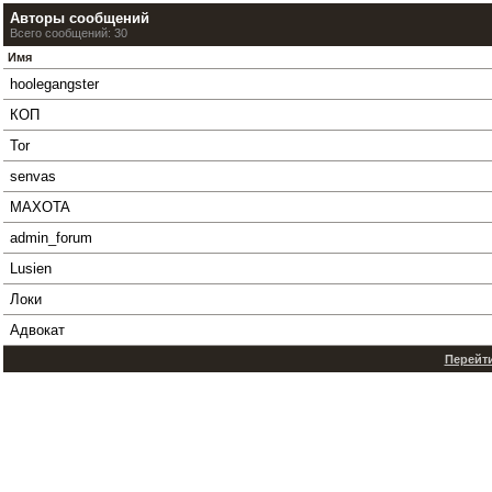
Авторы сообщений
Всего сообщений: 30
Имя
hoolegangster
КОП
Tor
senvas
MAXOTA
admin_forum
Lusien
Локи
Адвокат
Перейти