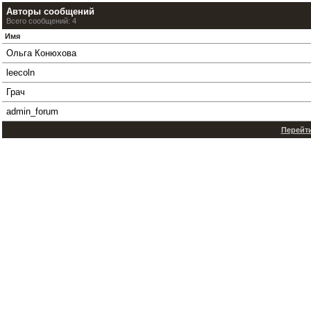
Авторы сообщений
Всего сообщений: 4
Имя
Ольга Конюхова
leecoln
Грач
admin_forum
Перейти