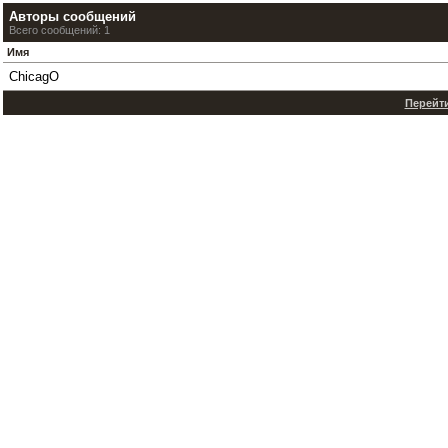
Авторы сообщений
Всего сообщений: 1
Имя
ChicagO
Перейти