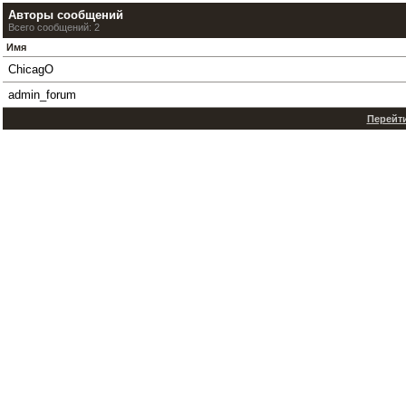
Авторы сообщений
Всего сообщений: 2
Имя
ChicagO
admin_forum
Перейти