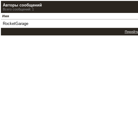
Авторы сообщений
Всего сообщений: 1
Имя
RocketGarage
Перейти