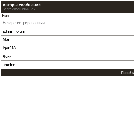
Авторы сообщений
Всего сообщений: 25
Имя
Незарегистрированный
admin_forum
Мэн
Igor218
Локи
umelec
Перейти