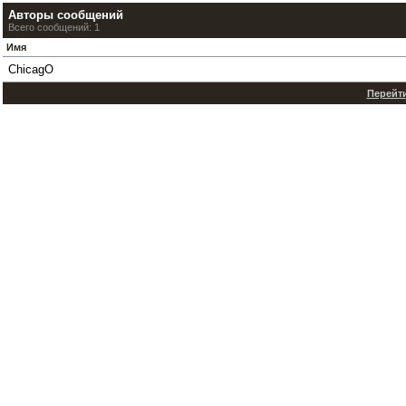
Авторы сообщений
Всего сообщений: 1
Имя
ChicagO
Перейти