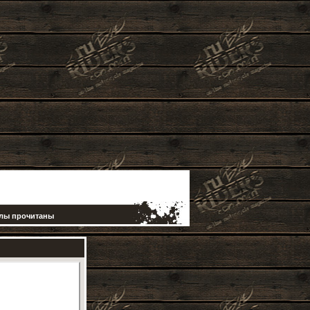
елы прочитаны