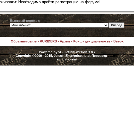
локировки: Необходимо пройти регистрацию на форуме!
Быстрый переход
Обратная связь
-
RURIDERS
-
Архив
-
Конфиденциальность
-
Вверх
Powered by vBulletin® Version 3.8.7
Copyright ©2000 - 2015, Jelsoft Enterprises Ltd. Перевод:
zCarot
ruriders.com