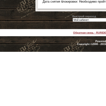
Дата снятия блокировки: Необходимо прой
Быстрый переход
Обратная связь
-
RURID
Powered 
Copyright ©2000 - 2015