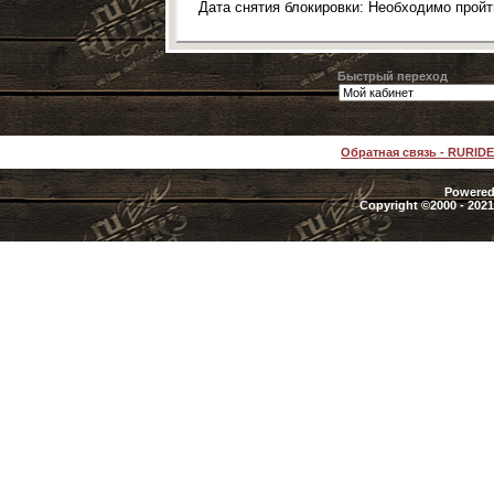
Дата снятия блокировки: Необходимо прой
Быстрый переход
Обратная связь
-
RURID
Powered 
Copyright ©2000 - 2021