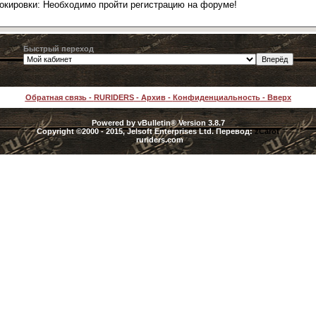
локировки: Необходимо пройти регистрацию на форуме!
Быстрый переход
Обратная связь
-
RURIDERS
-
Архив
-
Конфиденциальность
-
Вверх
Powered by vBulletin® Version 3.8.7
Copyright ©2000 - 2015, Jelsoft Enterprises Ltd. Перевод:
zCarot
ruriders.com