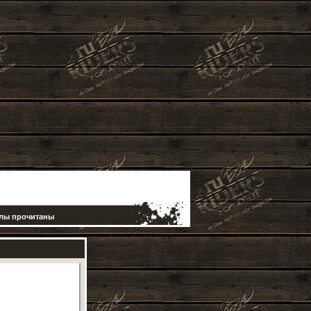
елы прочитаны