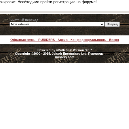
локировки: Необходимо пройти регистрацию на форуме!
Быстрый переход
Обратная связь
-
RURIDERS
-
Архив
-
Конфиденциальность
-
Вверх
Powered by vBulletin® Version 3.8.7
Copyright ©2000 - 2015, Jelsoft Enterprises Ltd. Перевод:
zCarot
ruriders.com