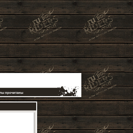
елы прочитаны