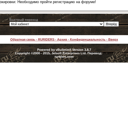
локировки: Необходимо пройти регистрацию на форуме!
Быстрый переход
Обратная связь
-
RURIDERS
-
Архив
-
Конфиденциальность
-
Вверх
Powered by vBulletin® Version 3.8.7
Copyright ©2000 - 2015, Jelsoft Enterprises Ltd. Перевод:
zCarot
ruriders.com