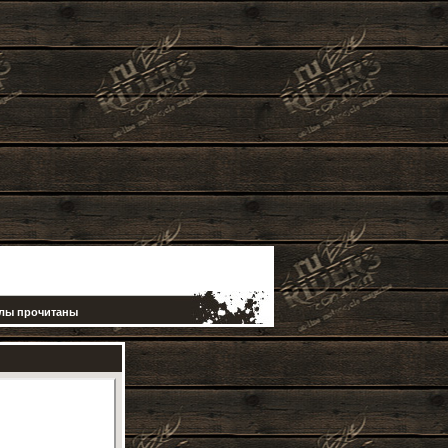
елы прочитаны