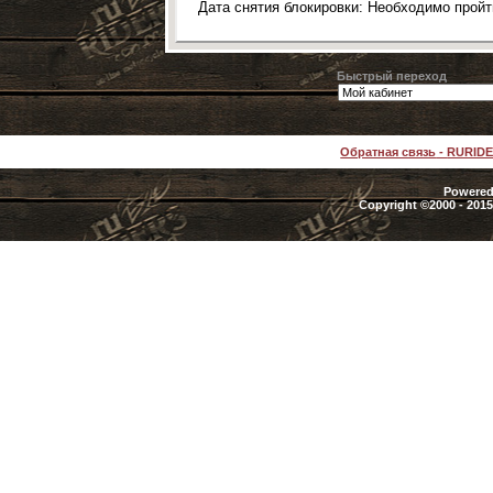
Дата снятия блокировки: Необходимо прой
Быстрый переход
Обратная связь
-
RURID
Powered 
Copyright ©2000 - 2015