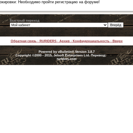
локировки: Необходимо пройти регистрацию на форуме!
Быстрый переход
Обратная связь
-
RURIDERS
-
Архив
-
Конфиденциальность
-
Вверх
Powered by vBulletin® Version 3.8.7
Copyright ©2000 - 2015, Jelsoft Enterprises Ltd. Перевод:
zCarot
ruriders.com