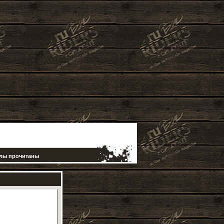
елы прочитаны