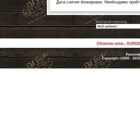
Дата снятия блокировки: Необходимо прой
Быстрый переход
Обратная связь
-
RURID
Powered 
Copyright ©2000 - 2015