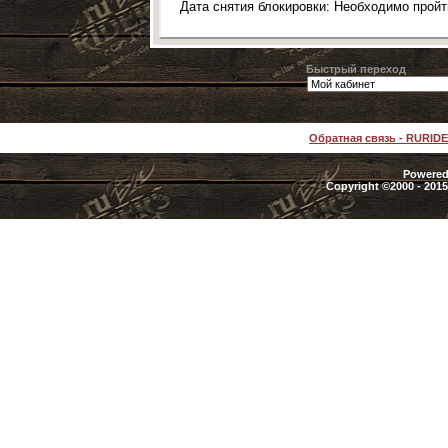
Дата снятия блокировки: Необходимо прой
Быстрый переход
Обратная связь
-
RURID
Powered 
Copyright ©2000 - 2015