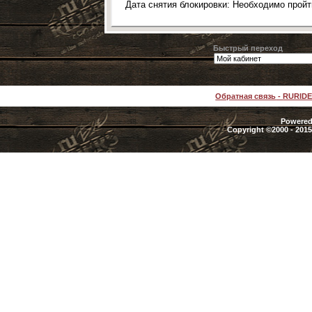
Дата снятия блокировки: Необходимо прой
Быстрый переход
Обратная связь
-
RURID
Powered 
Copyright ©2000 - 2015