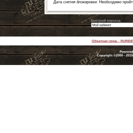
Дата снятия блокировки: Необходимо прой
Быстрый переход
Обратная связь
-
RURID
Powered 
Copyright ©2000 - 2015