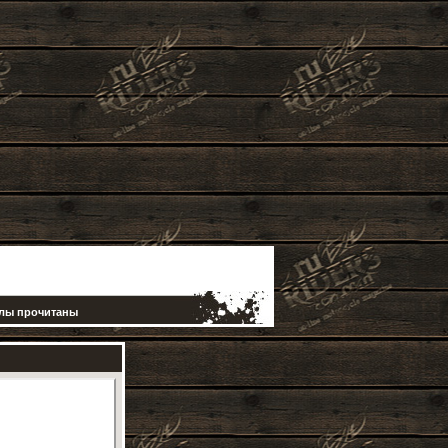
елы прочитаны