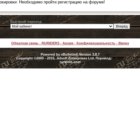
локировки: Необходимо пройти регистрацию на форуме!
Быстрый переход
Обратная связь
-
RURIDERS
-
Архив
-
Конфиденциальность
-
Вверх
Powered by vBulletin® Version 3.8.7
Copyright ©2000 - 2015, Jelsoft Enterprises Ltd. Перевод:
zCarot
ruriders.com