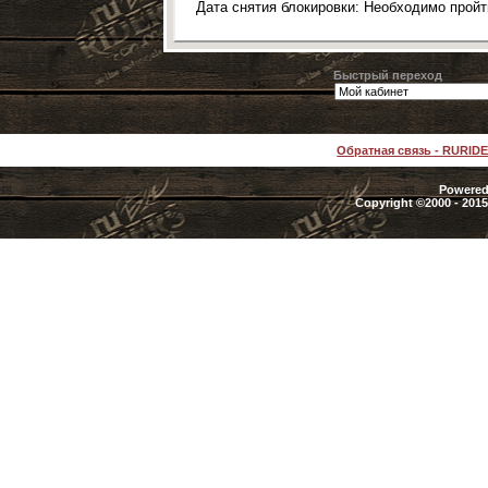
Дата снятия блокировки: Необходимо прой
Быстрый переход
Обратная связь
-
RURID
Powered 
Copyright ©2000 - 2015