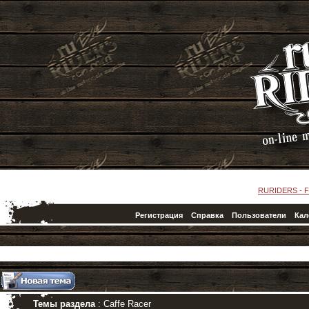
RURIDERS -
Регистрация
Справка
Пользователи
Кал
Темы раздела
: Caffe Racer