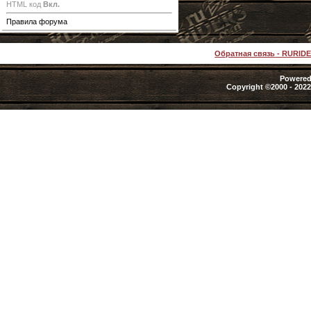
HTML код
Вкл.
Правила форума
Обратная связь
-
RURID
Powered 
Copyright ©2000 - 2022