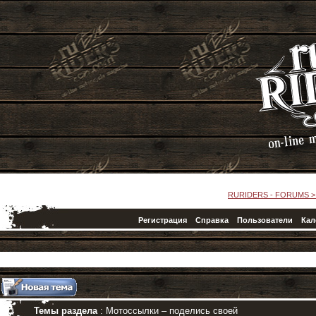
RURIDERS - FORUMS
Регистрация
Справка
Пользователи
Кал
Темы раздела
: Мотоссылки – поделись своей