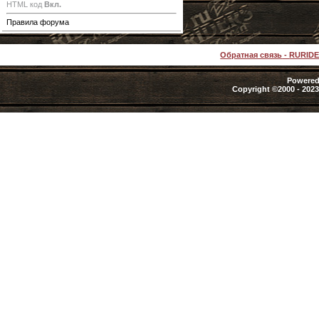
HTML код
Вкл.
Правила форума
Обратная связь
-
RURID
Powered 
Copyright ©2000 - 2023