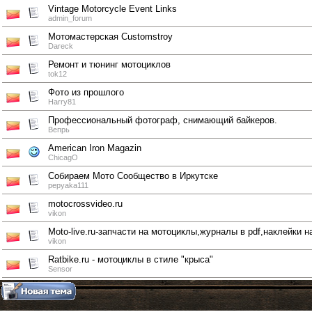
Vintage Motorcycle Event Links
admin_forum
Мотомастерская Сustomstroy
Dareck
Ремонт и тюнинг мотоциклов
tok12
Фото из прошлого
Harry81
Профессиональный фотограф, снимающий байкеров.
Вепрь
American Iron Magazin
ChicagO
Собираем Мото Сообщество в Иркутске
pepyaka111
motocrossvideo.ru
vikon
Moto-live.ru-запчасти на мотоциклы,журналы в pdf,наклейки н
vikon
Ratbike.ru - мотоциклы в стиле "крыса"
Sensor