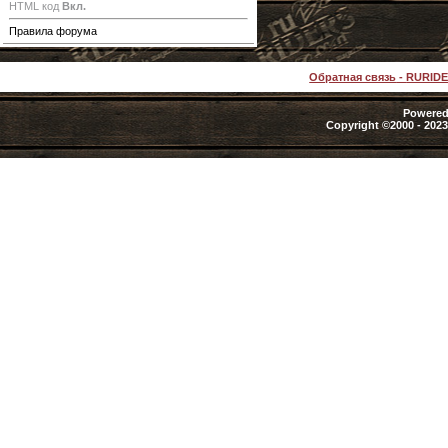
HTML код
Вкл.
Правила форума
Обратная связь
-
RURID
Powered 
Copyright ©2000 - 2023