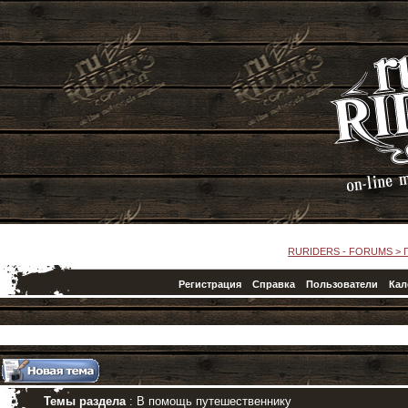
RURIDERS - FORUMS
>
Регистрация
Справка
Пользователи
Кал
Темы раздела
: В помощь путешественнику