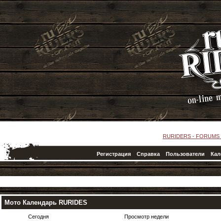
RURIDERS - FORUMS
Регистрация
Справка
Пользователи
Кал
Мото Календарь RURIDES
Сегодня
Просмотр недели