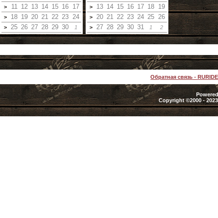
11
12
13
14
15
16
17
13
14
15
16
17
18
19
>
>
18
19
20
21
22
23
24
20
21
22
23
24
25
26
>
>
25
26
27
28
29
30
27
28
29
30
31
>
1
>
1
2
Обратная связь
-
RURID
Powered 
Copyright ©2000 - 2023